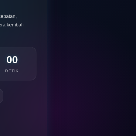
epatan,
era kembali
00
DETIK