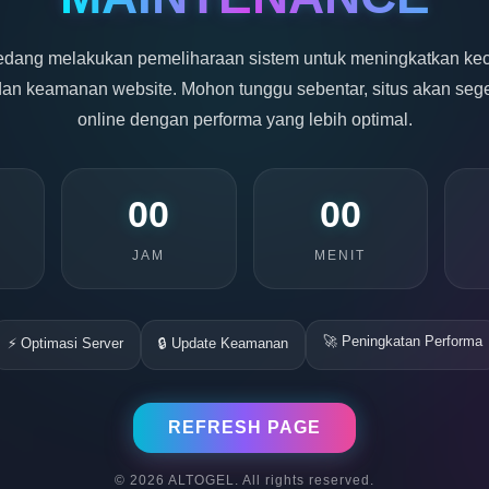
edang melakukan pemeliharaan sistem untuk meningkatkan kec
, dan keamanan website. Mohon tunggu sebentar, situs akan seg
online dengan performa yang lebih optimal.
00
00
JAM
MENIT
🚀 Peningkatan Performa
⚡ Optimasi Server
🔒 Update Keamanan
REFRESH PAGE
© 2026 ALTOGEL. All rights reserved.