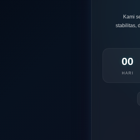
Kami s
stabilitas
00
HARI